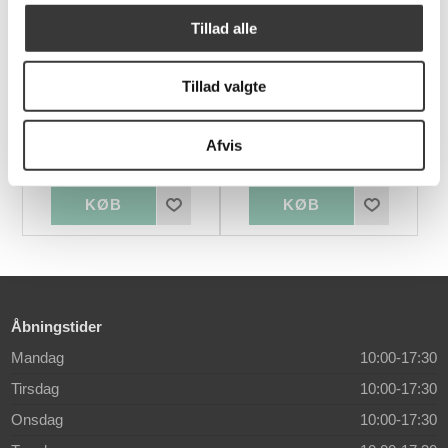
Varianter
Varianter
Tillad alle
Tillad valgte
Tablo Table Small
Rise Wall Lamp EU
Afvis
1.949,00 DKK
999,00 DKK
Åbningstider
Mandag
10:00-17:30
Tirsdag
10:00-17:30
Onsdag
10:00-17:30