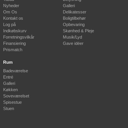
Nyheder
Galleri
Om Os
Delikatesser
Kontakt os
Boligtilbehør
Log på
Opbevaring
Indkøbskurv
Skønhed & Pleje
Forretningsvilkår
Musik/Lyd
Finansiering
Gave idéer
Prismatch
Rum
Badeværelse
Entré
Galleri
Køkken
Soveværelset
Spisestue
Stuen