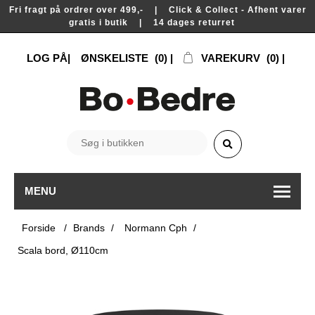
Fri fragt på ordrer over 499,- | Click & Collect - Afhent varer
gratis i butik | 14 dages returret
LOG PÅ
ØNSKELISTE
(0)
VAREKURV
(0)
MENU
Forside
/
Brands
/
Normann Cph
/
Scala bord, Ø110cm