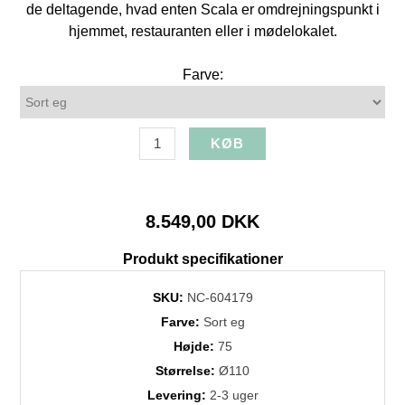
de deltagende, hvad enten Scala er omdrejningspunkt i
hjemmet, restauranten eller i mødelokalet.
Farve:
8.549,00 DKK
Produkt specifikationer
SKU:
NC-604179
Farve:
Sort eg
Højde:
75
Størrelse:
Ø110
Levering:
2-3 uger