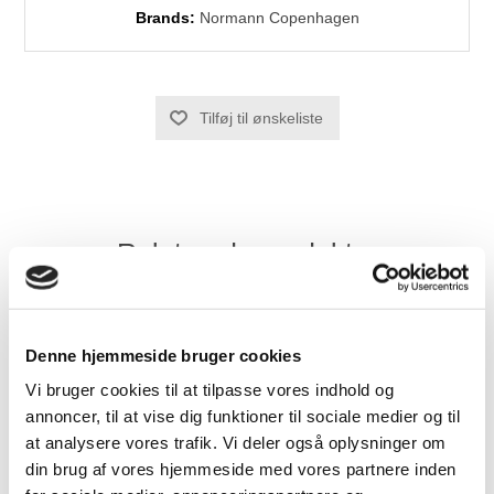
Brands:
Normann Copenhagen
Relaterede produkter
Flere
Flere
Denne hjemmeside bruger cookies
Varianter
Varianter
Vi bruger cookies til at tilpasse vores indhold og
annoncer, til at vise dig funktioner til sociale medier og til
at analysere vores trafik. Vi deler også oplysninger om
din brug af vores hjemmeside med vores partnere inden