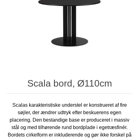
Scala bord, Ø110cm
Scalas karakteristiske understel er konstrueret af fire
søjler, der ændrer udtryk efter beskuerens egen
placering. Den bestandige base er produceret i massiv
stål og med tilhørende rund bordplade i egetræsfinér.
Bordets cirkelform er inkluderende og gør ikke forskel på