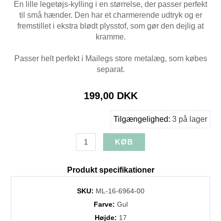
En lille legetøjs-kylling i en størrelse, der passer perfekt
til små hænder. Den har et charmerende udtryk og er
fremstillet i ekstra blødt plysstof, som gør den dejlig at
kramme.
Passer helt perfekt i Mailegs store metalæg, som købes
separat.
199,00 DKK
Tilgængelighed:
3 på lager
Produkt specifikationer
SKU:
ML-16-6964-00
Farve:
Gul
Højde:
17