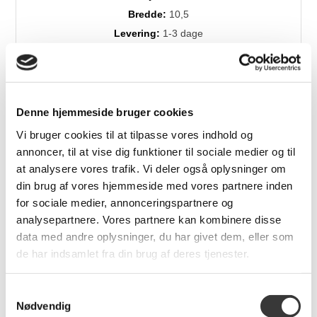
Bredde:
10,5
Levering:
1-3 dage
Brands:
Maileg
Denne hjemmeside bruger cookies
Relaterede produkter
Vi bruger cookies til at tilpasse vores indhold og
annoncer, til at vise dig funktioner til sociale medier og til
at analysere vores trafik. Vi deler også oplysninger om
din brug af vores hjemmeside med vores partnere inden
for sociale medier, annonceringspartnere og
analysepartnere. Vores partnere kan kombinere disse
data med andre oplysninger, du har givet dem, eller som
de har indsamlet fra din brug af deres tjenester.
Tromme metal
Påskeæg, Medium
Samtykkevalg
ophæng, L
Nødvendig