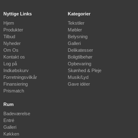
Nyttige Links
Kategorier
Hjem
Tekstiler
Produkter
Møbler
Tilbud
Belysning
Nyheder
Galleri
Om Os
Delikatesser
Kontakt os
Boligtilbehør
Log på
Opbevaring
Indkøbskurv
Skønhed & Pleje
Forretningsvilkår
Musik/Lyd
Finansiering
Gave idéer
Prismatch
Rum
Badeværelse
Entré
Galleri
Køkken