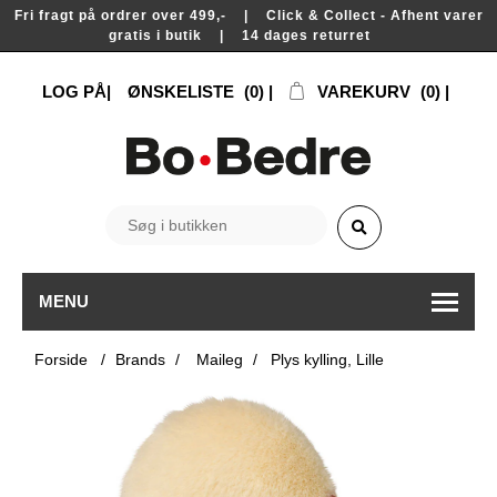
Fri fragt på ordrer over 499,- | Click & Collect - Afhent varer
gratis i butik | 14 dages returret
LOG PÅ
ØNSKELISTE
(0)
VAREKURV
(0)
MENU
Forside
/
Brands
/
Maileg
/
Plys kylling, Lille