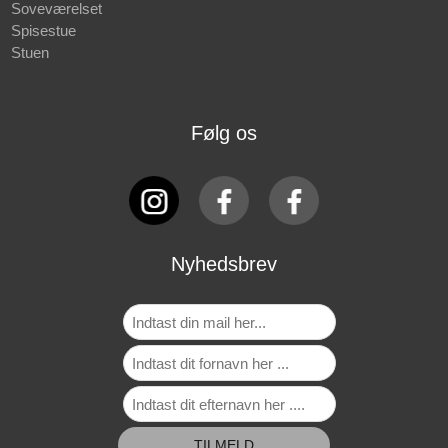
Soveværelset
Spisestue
Stuen
Følg os
Nyhedsbrev