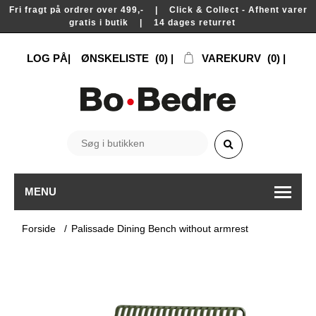
Fri fragt på ordrer over 499,- | Click & Collect - Afhent varer
gratis i butik | 14 dages returret
LOG PÅ
ØNSKELISTE
(0)
VAREKURV
(0)
MENU
Forside
/
Palissade Dining Bench without armrest