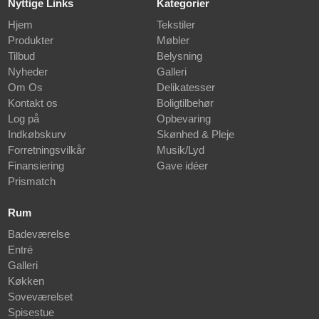
Nyttige Links
Kategorier
Hjem
Tekstiler
Produkter
Møbler
Tilbud
Belysning
Nyheder
Galleri
Om Os
Delikatesser
Kontakt os
Boligtilbehør
Log på
Opbevaring
Indkøbskurv
Skønhed & Pleje
Forretningsvilkår
Musik/Lyd
Finansiering
Gave idéer
Prismatch
Rum
Badeværelse
Entré
Galleri
Køkken
Soveværelset
Spisestue