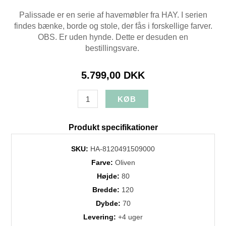
Palissade er en serie af havemøbler fra HAY. I serien
findes bænke, borde og stole, der fås i forskellige farver.
OBS. Er uden hynde. Dette er desuden en
bestillingsvare.
5.799,00 DKK
Produkt specifikationer
SKU:
HA-8120491509000
Farve:
Oliven
Højde:
80
Bredde:
120
Dybde:
70
Levering:
+4 uger