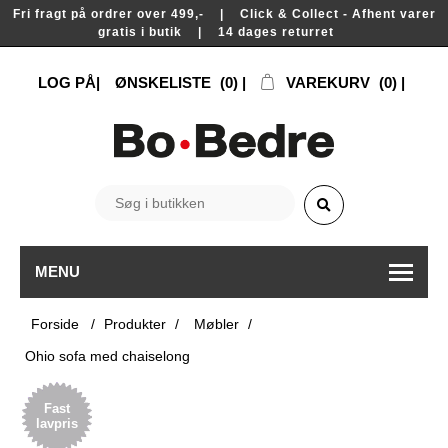
Fri fragt på ordrer over 499,- | Click & Collect - Afhent varer
gratis i butik | 14 dages returret
LOG PÅ
ØNSKELISTE
(0)
VAREKURV
(0)
MENU
Forside
/
Produkter
/
Møbler
/
Ohio sofa med chaiselong
Fast
lavpris