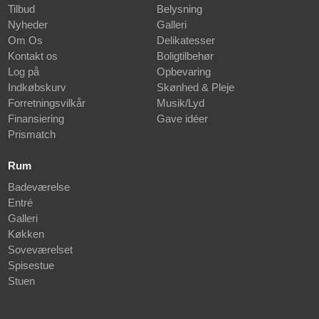
Tilbud
Belysning
Nyheder
Galleri
Om Os
Delikatesser
Kontakt os
Boligtilbehør
Log på
Opbevaring
Indkøbskurv
Skønhed & Pleje
Forretningsvilkår
Musik/Lyd
Finansiering
Gave idéer
Prismatch
Rum
Badeværelse
Entré
Galleri
Køkken
Soveværelset
Spisestue
Stuen