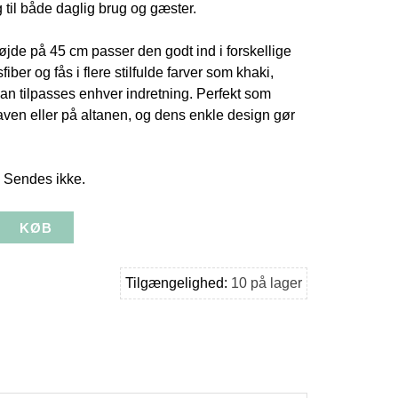
 til både daglig brug og gæster.
jde på 45 cm passer den godt ind i forskellige
fiber og fås i flere stilfulde farver som khaki,
kan tilpasses enhver indretning. Perfekt som
haven eller på altanen, og dens enkle design gør
- Sendes ikke.
Tilgængelighed:
10 på lager