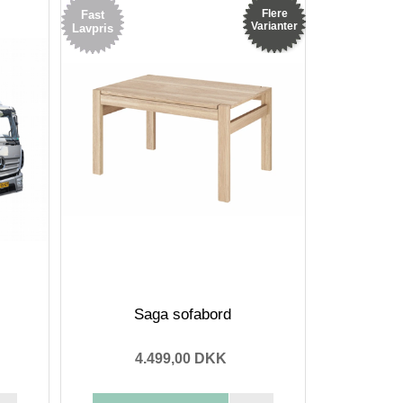
Flere
Fast
Varianter
Lavpris
Saga sofabord
4.499,00 DKK