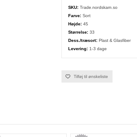
SKU:
Trade.nordskam.so
Farve:
Sort
Højde:
45
Størrelse:
33
Dess./træsort:
Plast & Glasfiber
Levering:
1-3 dage