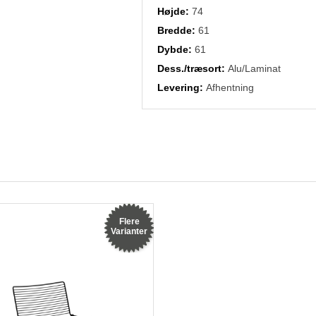
Højde:
74
Bredde:
61
Dybde:
61
Dess./træsort:
Alu/Laminat
Levering:
Afhentning
Flere
Varianter