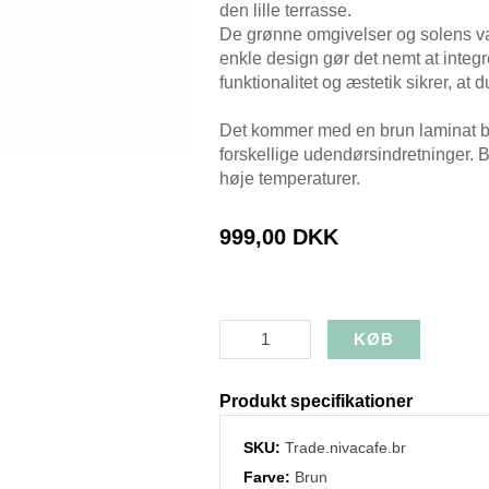
den lille terrasse.
De grønne omgivelser og solens va
enkle design gør det nemt at integ
funktionalitet og æstetik sikrer, at
Det kommer med en brun laminat bo
forskellige udendørsindretninger. B
høje temperaturer.
999,00 DKK
Produkt specifikationer
SKU:
Trade.nivacafe.br
Farve:
Brun