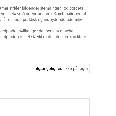
rme stråler fuldender stemningen, og bordets
rere i selv små udendørs rum. Kombinationen af
 du får et både praktisk og indbydende udemiljø.
rdplade, hvilket gør det nemt at matche
ordpladen er i et stærkt materiale, der kan klare
Tilgængelighed:
Ikke på lager