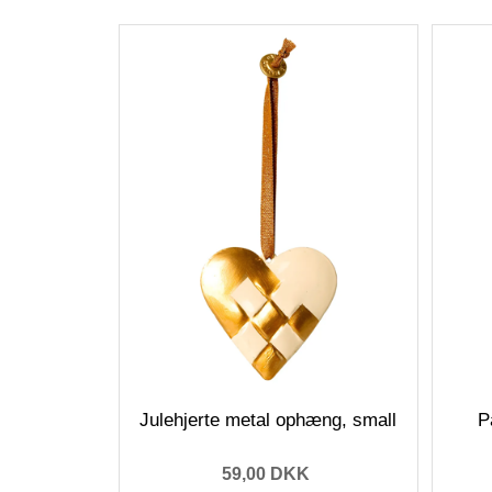
Julehjerte metal ophæng, small
P
59,00 DKK