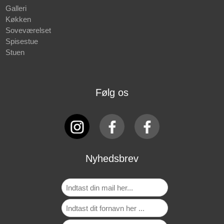
Galleri
Køkken
Soveværelset
Spisestue
Stuen
Følg os
Nyhedsbrev