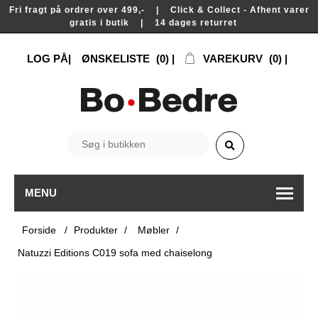
Fri fragt på ordrer over 499,- | Click & Collect - Afhent varer
gratis i butik | 14 dages returret
LOG PÅ
ØNSKELISTE
(0)
VAREKURV
(0)
MENU
Forside
/
Produkter
/
Møbler
/
Natuzzi Editions C019 sofa med chaiselong