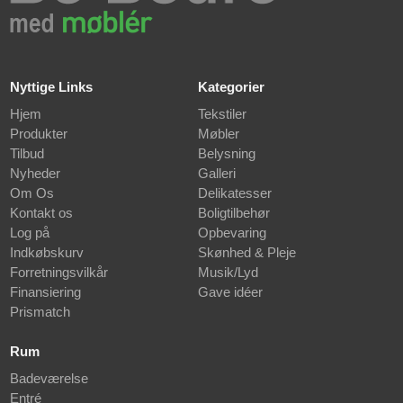
Nyttige Links
Kategorier
Hjem
Tekstiler
Produkter
Møbler
Tilbud
Belysning
Nyheder
Galleri
Om Os
Delikatesser
Kontakt os
Boligtilbehør
Log på
Opbevaring
Indkøbskurv
Skønhed & Pleje
Forretningsvilkår
Musik/Lyd
Finansiering
Gave idéer
Prismatch
Rum
Badeværelse
Entré