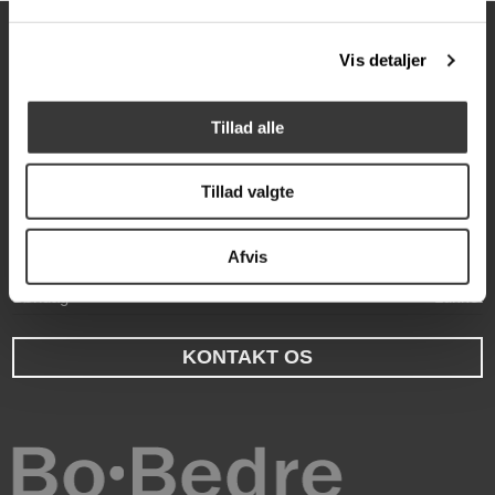
Åbningstider
Vis detaljer
Mandag
10:00-17:30
Tirsdag
10:00-17:30
Tillad alle
Onsdag
10:00-17:30
Tillad valgte
Torsdag
10:00-17:30
Fredag
10:00-17:30
Afvis
Lørdag
10:00-14:00
Søndag
Lukket
KONTAKT OS