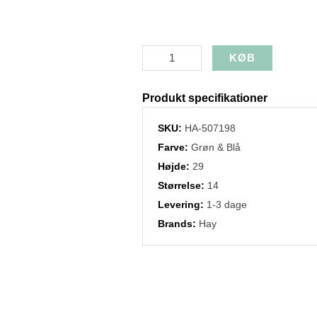
Produkt specifikationer
SKU:
HA-507198
Farve:
Grøn & Blå
Højde:
29
Størrelse:
14
Levering:
1-3 dage
Brands:
Hay