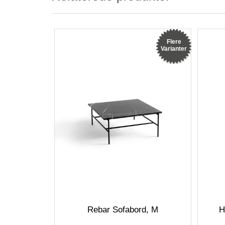
Flere
Varianter
Rebar Sofabord, M
H