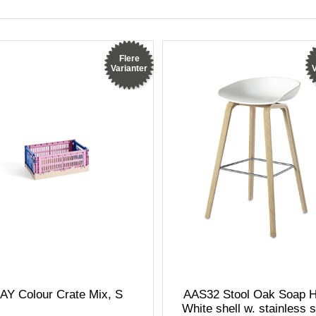
Flere
Varianter
V
AY Colour Crate Mix, S
AAS32 Stool Oak Soap H
White shell w. stainless s