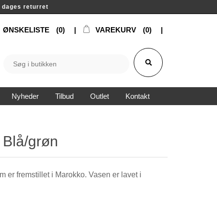
14 dages returret
ØNSKELISTE
(0)
VAREKURV
(0)
Nyheder
Tilbud
Outlet
Kontakt
 Blå/grøn
r fremstillet i Marokko. Vasen er lavet i