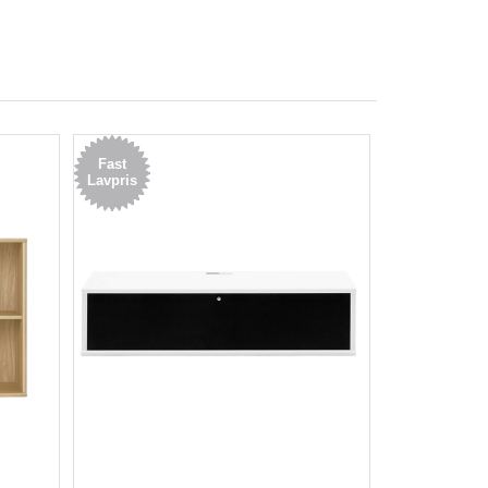
Fast
Lavpris