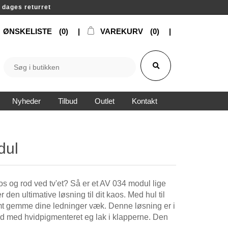
14 dages returret
ØNSKELISTE
(0)
VAREKURV
(0)
Nyheder
Tilbud
Outlet
Kontakt
dul
os og rod ved tv'et? Så er et AV 034 modul lige
 den ultimative løsning til dit kaos. Med hul til
t gemme dine ledninger væk. Denne løsning er i
id med hvidpigmenteret eg lak i klapperne. Den