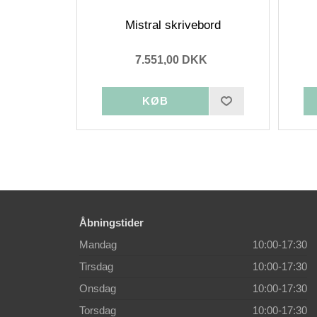
Mistral skrivebord
7.551,00 DKK
Åbningstider
Mandag
10:00-17:30
Tirsdag
10:00-17:30
Onsdag
10:00-17:30
Torsdag
10:00-17:30