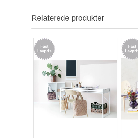
Relaterede produkter
Fast
Fast
Lavpris
Lavpri