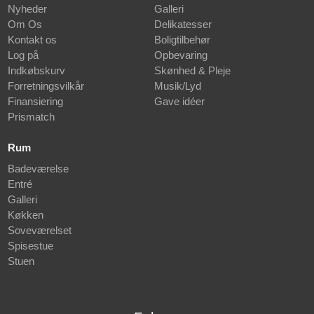
Nyheder
Galleri
Om Os
Delikatesser
Kontakt os
Boligtilbehør
Log på
Opbevaring
Indkøbskurv
Skønhed & Pleje
Forretningsvilkår
Musik/Lyd
Finansiering
Gave idéer
Prismatch
Rum
Badeværelse
Entré
Galleri
Køkken
Soveværelset
Spisestue
Stuen