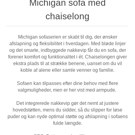
Michigan sofa med
chaiselong
Michigan sofaserien er skabt til dig, der ønsker
afslapning og fleksibilitet i hverdagen. Med bløde linjer
og det smarte, indbyggede nakkevip får du en sofa, der
forener komfort og funktionalitet i ét. Chaiselongen giver
ekstra plads til at strække benene, uanset om du vil
koble af alene eller samle venner og familie.
Sofaen kan tilpasses efter dine behov med flere
valgmuligheder, men er her vist med armpude.
Det integrerede nakkevip gør det nemt at justere
hovedstøtten, mens du sidder, så du slipper for løse
puder og kan nyde optimal støtte og afslapning i sofaens
fulde længde.