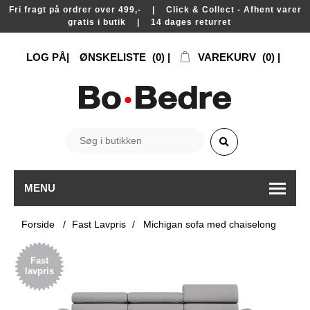
Fri fragt på ordrer over 499,- | Click & Collect - Afhent varer
gratis i butik | 14 dages returret
LOG PÅ
ØNSKELISTE
(0)
VAREKURV
(0)
MENU
Forside
/
Fast Lavpris
/
Michigan sofa med chaiselong
Fast
lavpris