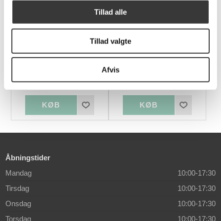
Tillad alle
Tillad valgte
Mistral reol
Skovby SM27
spisebord
Afvis
3.076,00 DKK
22.874,00 DKK
Åbningstider
Mandag
10:00-17:30
Tirsdag
10:00-17:30
Onsdag
10:00-17:30
Torsdag
10:00-17:30