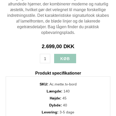
afrundede hjørner, der kombinerer moderne og naturlig
æstetik, hvilket gør det velegnet til mange forskellige
indretningsstile. Det karakteristiske signaturlook skabes
af lamelfronten, de bløde linjer og de lakerede
egetræsdetaljer. Bag lågen finder du praktisk
opbevaringsplads.
2.699,00 DKK
Produkt specifikationer
SKU:
Ac.mette.tv-bord
Længde:
140
Højde:
45
Dybde:
40
Levering:
3-5 dage