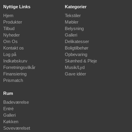
Nyttige Links
Kategorier
Hjem
Tekstiler
Produkter
Møbler
Tilbud
Belysning
Nyheder
Galleri
Om Os
Delikatesser
Kontakt os
Boligtilbehør
Log på
Opbevaring
Indkøbskurv
Skønhed & Pleje
Forretningsvilkår
Musik/Lyd
Finansiering
Gave idéer
Prismatch
Rum
Badeværelse
Entré
Galleri
Køkken
Soveværelset