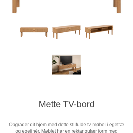
Mette TV-bord
Opgrader dit hjem med dette stilfulde tv-møbel i egetræ
og egefinér. Møblet har en rektangulær form med