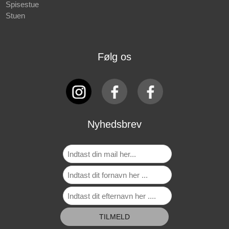
Spisestue
Stuen
Følg os
Nyhedsbrev