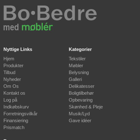
Nyttige Links
Kategorier
Hjem
Tekstiler
Produkter
Møbler
Tilbud
Belysning
Nyheder
Galleri
Om Os
Delikatesser
Kontakt os
Boligtilbehør
Log på
Opbevaring
Indkøbskurv
Skønhed & Pleje
Forretningsvilkår
Musik/Lyd
Finansiering
Gave idéer
Prismatch