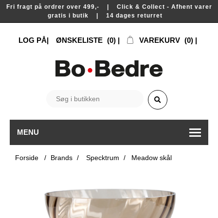
Fri fragt på ordrer over 499,- | Click & Collect - Afhent varer
gratis i butik | 14 dages returret
LOG PÅ
ØNSKELISTE
(0)
VAREKURV
(0)
MENU
Forside
/
Brands
/
Specktrum
/
Meadow skål