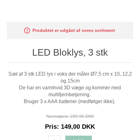
Produktet er udgået af vores sortiment
LED Bloklys, 3 stk
Sæt af 3 stk LED lys i voks der måler Ø7,5 cm x 10, 12,2
og 15cm
De har en varmhvid 3D væge og kommer med
multifjernbetjening.
Bruger 3 x AAA batterier (medfølger ikke).
Normalpris:
299,95 DKK
Pris:
149,00 DKK