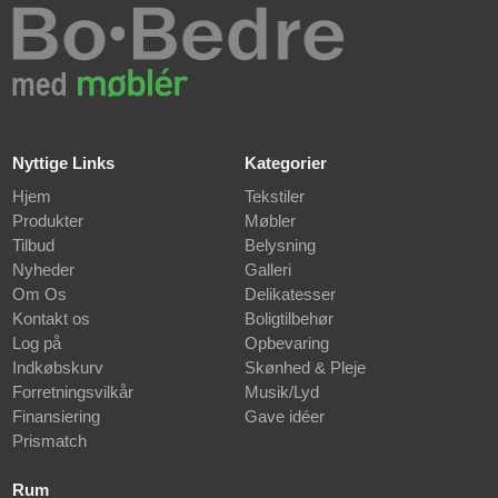
Nyttige Links
Kategorier
Hjem
Tekstiler
Produkter
Møbler
Tilbud
Belysning
Nyheder
Galleri
Om Os
Delikatesser
Kontakt os
Boligtilbehør
Log på
Opbevaring
Indkøbskurv
Skønhed & Pleje
Forretningsvilkår
Musik/Lyd
Finansiering
Gave idéer
Prismatch
Rum