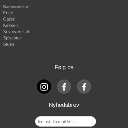
Badeværelse
Entré
Galleri
Køkken
Soveværelset
Spisestue
Stuen
Følg os
Nyhedsbrev