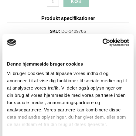
Produkt specifikationer
SKU:
DC-140970S
Farve:
Hvid
Levering:
1-3 dage
Denne hjemmeside bruger cookies
Vi bruger cookies til at tilpasse vores indhold og
Relaterede produkter
annoncer, til at vise dig funktioner til sociale medier og til
at analysere vores trafik. Vi deler også oplysninger om
din brug af vores hjemmeside med vores partnere inden
for sociale medier, annonceringspartnere og
analysepartnere. Vores partnere kan kombinere disse
data med andre oplysninger, du har givet dem, eller som
-18%
de har indsamlet fra din brug af deres tjenester.