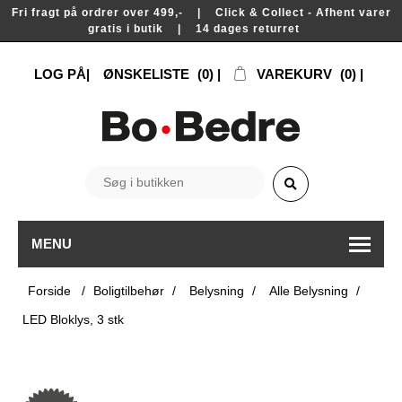
Fri fragt på ordrer over 499,- | Click & Collect - Afhent varer
gratis i butik | 14 dages returret
LOG PÅ
ØNSKELISTE
(0)
VAREKURV
(0)
MENU
Forside
/
Boligtilbehør
/
Belysning
/
Alle Belysning
/
LED Bloklys, 3 stk