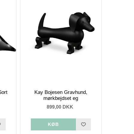
Sort
Kay Bojesen Gravhund,
mørkbejdset eg
899,00 DKK