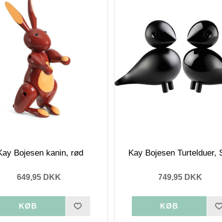
Kay Bojesen kanin, rød
Kay Bojesen Turtelduer, 
649,95 DKK
749,95 DKK