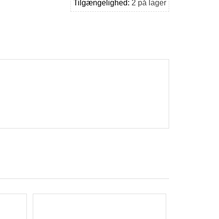
Tilgængelighed:
2 på lager