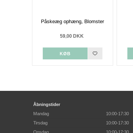
Påskeæg ophæng, Blomster
59,00 DKK
Åbningstider
Mandag
10:00-17:30
Tirsdag
10:00-17:30
Onsdag
10:00-17:30