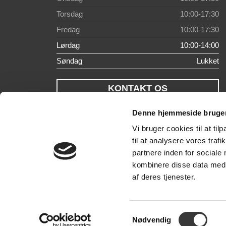
Torsdag
10:00-17:30
Fredag
10:00-17:30
Lørdag
10:00-14:00
Søndag
Lukket
KONTAKT OS
Denne hjemmeside bruger
Vi bruger cookies til at til
til at analysere vores tra
partnere inden for sociale
kombinere disse data med a
af deres tjenester.
Samtykkevalg
Nødvendig