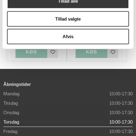
Tillad alle
Edina Stol
Stressless Paul
lænestol og
fodskammel med
Tillad valgte
Cross stel
499,00 DKK
33.390,00 DKK
Afvis
Normalpris: 699,00 DKK
Åbningstider
Mandag
10:00-17:30
Tirsdag
10:00-17:30
Onsdag
10:00-17:30
Torsdag
10:00-17:30
Fredag
10:00-17:30