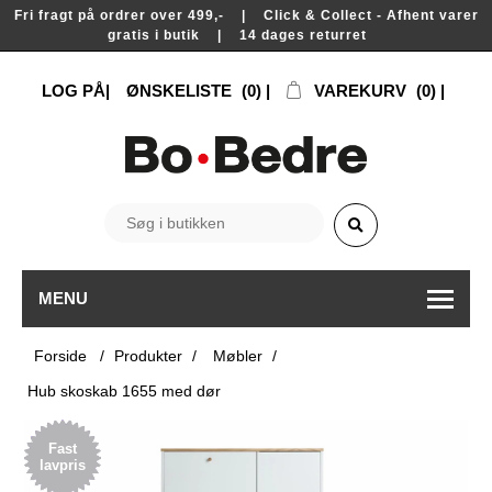
Fri fragt på ordrer over 499,- | Click & Collect - Afhent varer
gratis i butik | 14 dages returret
LOG PÅ
ØNSKELISTE
(0)
VAREKURV
(0)
MENU
Forside
/
Produkter
/
Møbler
/
Hub skoskab 1655 med dør
Fast
lavpris