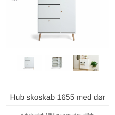
Hub skoskab 1655 med dør
Hub skoskab 1655 er en smart og stilfuld