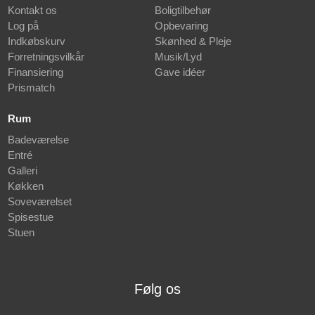
Kontakt os
Boligtilbehør
Log på
Opbevaring
Indkøbskurv
Skønhed & Pleje
Forretningsvilkår
Musik/Lyd
Finansiering
Gave idéer
Prismatch
Rum
Badeværelse
Entré
Galleri
Køkken
Soveværelset
Spisestue
Stuen
Følg os