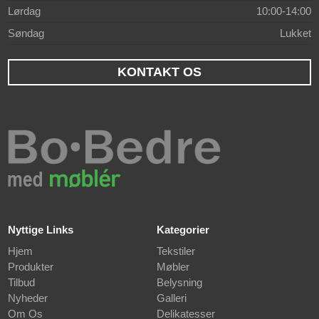
Lørdag
10:00-14:00
Søndag
Lukket
KONTAKT OS
Nyttige Links
Kategorier
Hjem
Tekstiler
Produkter
Møbler
Tilbud
Belysning
Nyheder
Galleri
Om Os
Delikatesser