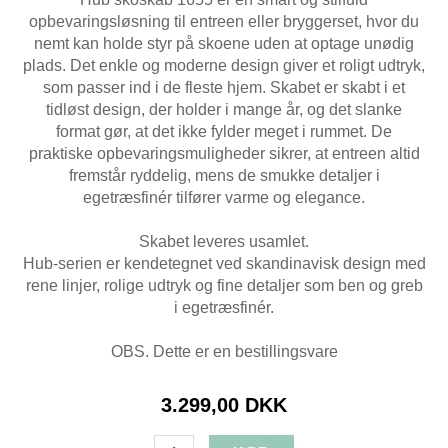
opbevaringsløsning til entreen eller bryggerset, hvor du
nemt kan holde styr på skoene uden at optage unødig
plads. Det enkle og moderne design giver et roligt udtryk,
som passer ind i de fleste hjem. Skabet er skabt i et
tidløst design, der holder i mange år, og det slanke
format gør, at det ikke fylder meget i rummet. De
praktiske opbevaringsmuligheder sikrer, at entreen altid
fremstår ryddelig, mens de smukke detaljer i
egetræsfinér tilfører varme og elegance.
Skabet leveres usamlet.
Hub-serien er kendetegnet ved skandinavisk design med
rene linjer, rolige udtryk og fine detaljer som ben og greb
i egetræsfinér.
OBS. Dette er en bestillingsvare
3.299,00 DKK