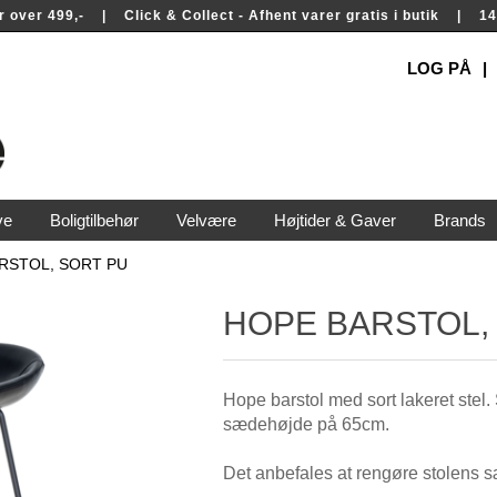
rer over 499,- | Click & Collect - Afhent varer gratis i butik | 
LOG PÅ
ve
Boligtilbehør
Velvære
Højtider & Gaver
Brands
RSTOL, SORT PU
HOPE BARSTOL,
Hope barstol med sort lakeret stel
sædehøjde på 65cm.
Det anbefales at rengøre stolens