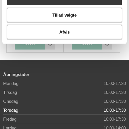
Chicago stol og
Friend lænestol og
Tillad valgte
fodskammel
fodskammel
10.999,00 DKK
19.998,00 DKK
Afvis
Normalpris: 15.257,00 DKK
Åbningstider
Mandag
10:00-17:30
Tirsdag
10:00-17:30
Onsdag
10:00-17:30
Torsdag
10:00-17:30
Fredag
10:00-17:30
Lørdag
10:00-14:00