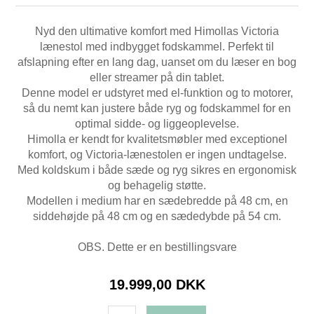
Nyd den ultimative komfort med Himollas Victoria
lænestol med indbygget fodskammel. Perfekt til
afslapning efter en lang dag, uanset om du læser en bog
eller streamer på din tablet.
Denne model er udstyret med el-funktion og to motorer,
så du nemt kan justere både ryg og fodskammel for en
optimal sidde- og liggeoplevelse.
Himolla er kendt for kvalitetsmøbler med exceptionel
komfort, og Victoria-lænestolen er ingen undtagelse.
Med koldskum i både sæde og ryg sikres en ergonomisk
og behagelig støtte.
Modellen i medium har en sædebredde på 48 cm, en
siddehøjde på 48 cm og en sædedybde på 54 cm.
OBS. Dette er en bestillingsvare
19.999,00 DKK