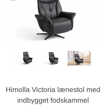
Himolla Victoria lænestol med
indbygget fodskammel