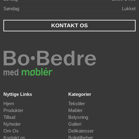
Søndag
Lukket
KONTAKT OS
Nyttige Links
Kategorier
Hjem
Tekstiler
Produkter
Møbler
Tilbud
Belysning
Nyheder
Galleri
Om Os
Delikatesser
Kontakt os
Boligtilbehør