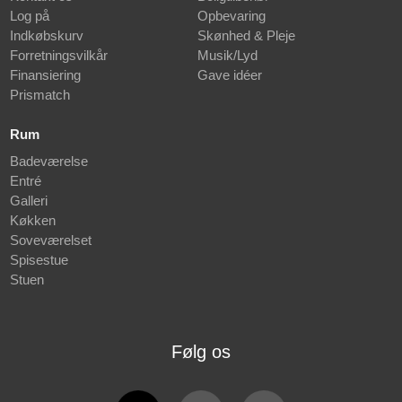
Log på
Opbevaring
Indkøbskurv
Skønhed & Pleje
Forretningsvilkår
Musik/Lyd
Finansiering
Gave idéer
Prismatch
Rum
Badeværelse
Entré
Galleri
Køkken
Soveværelset
Spisestue
Stuen
Følg os