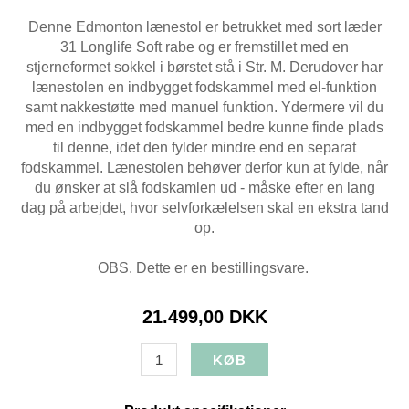
Denne Edmonton lænestol er betrukket med sort læder
31 Longlife Soft rabe og er fremstillet med en
stjerneformet sokkel i børstet stå i Str. M. Derudover har
lænestolen en indbygget fodskammel med el-funktion
samt nakkestøtte med manuel funktion. Ydermere vil du
med en indbygget fodskammel bedre kunne finde plads
til denne, idet den fylder mindre end en separat
fodskammel. Lænestolen behøver derfor kun at fylde, når
du ønsker at slå fodskamlen ud - måske efter en lang
dag på arbejdet, hvor selvforkælelsen skal en ekstra tand
op.
OBS. Dette er en bestillingsvare.
21.499,00 DKK