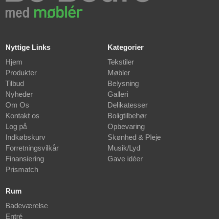
Nyttige Links
Kategorier
Hjem
Tekstiler
Produkter
Møbler
Tilbud
Belysning
Nyheder
Galleri
Om Os
Delikatesser
Kontakt os
Boligtilbehør
Log på
Opbevaring
Indkøbskurv
Skønhed & Pleje
Forretningsvilkår
Musik/Lyd
Finansiering
Gave idéer
Prismatch
Rum
Badeværelse
Entré