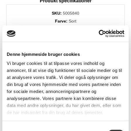
Produkt specifikationer
SKU:
5005840
Farve:
Sort
Levering:
+4 uger
Brands:
Himolla
Denne hjemmeside bruger cookies
Vi bruger cookies til at tilpasse vores indhold og
Relaterede produkter
annoncer, til at vise dig funktioner til sociale medier og til
at analysere vores trafik. Vi deler også oplysninger om
din brug af vores hjemmeside med vores partnere inden
for sociale medier, annonceringspartnere og
Flere
Varianter
analysepartnere. Vores partnere kan kombinere disse
data med andre oplysninger, du har givet dem, eller som
de har indsamlet fra din brug af deres tjenester.
Samtykkevalg