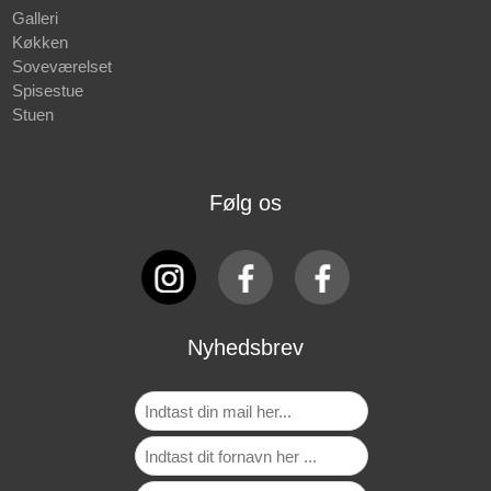
Galleri
Køkken
Soveværelset
Spisestue
Stuen
Følg os
Nyhedsbrev