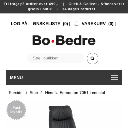
Fri fragt på ordrer over 499,- | Click & Collect - Afhent varer
gratis i butik | 14 dages returret
LOG PÅ
ØNSKELISTE
(0)
VAREKURV
(0)
MENU
Forside
/
Stue
/
Himolla Edmonton 7051 lænestol
Fast
lavpris