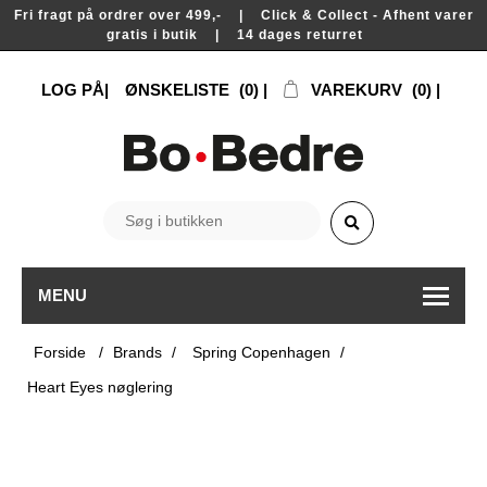
Fri fragt på ordrer over 499,- | Click & Collect - Afhent varer
gratis i butik | 14 dages returret
LOG PÅ
ØNSKELISTE
(0)
VAREKURV
(0)
MENU
Forside
/
Brands
/
Spring Copenhagen
/
Heart Eyes nøglering