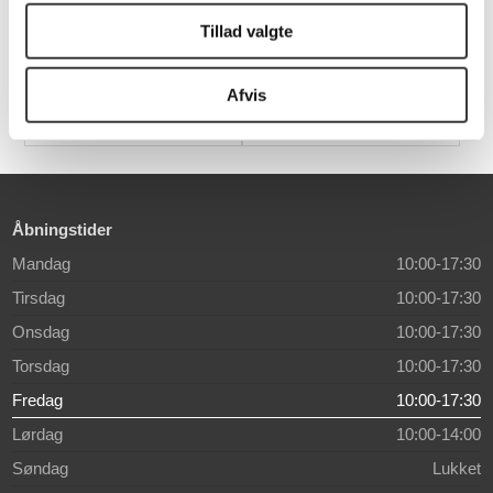
Magnetic Matilda
Magnetic Spirit
Tillad valgte
169,00 DKK
169,00 DKK
Afvis
Åbningstider
Mandag
10:00-17:30
Tirsdag
10:00-17:30
Onsdag
10:00-17:30
Torsdag
10:00-17:30
Fredag
10:00-17:30
Lørdag
10:00-14:00
Søndag
Lukket