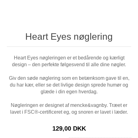
Heart Eyes nøglering
Heart Eyes nøgleringen er et bedårende og kærligt
design – den perfekte følgesvend til alle dine nøgler.
Giv den søde nøglering som en betænksom gave til en,
du har kær, eller se det livlige design sprede humør og
glæde i din egen hverdag.
Nøgleringen er designet af mencke&vagnby. Træet er
lavet i FSC®-certificeret eg, og snoren er lavet i læder.
129,00 DKK