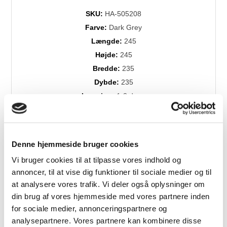
SKU:
HA-505208
Farve:
Dark Grey
Længde:
245
Højde:
245
Bredde:
235
Dybde:
235
Levering:
1-3 dage
Brands:
Hay
Denne hjemmeside bruger cookies
Vi bruger cookies til at tilpasse vores indhold og
annoncer, til at vise dig funktioner til sociale medier og til
at analysere vores trafik. Vi deler også oplysninger om
din brug af vores hjemmeside med vores partnere inden
for sociale medier, annonceringspartnere og
Relaterede produkter
analysepartnere. Vores partnere kan kombinere disse