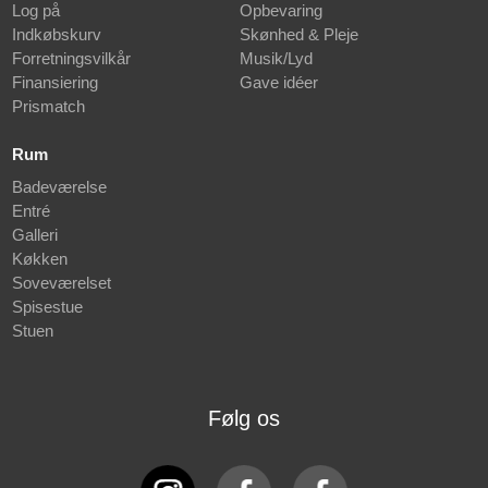
Log på
Opbevaring
Indkøbskurv
Skønhed & Pleje
Forretningsvilkår
Musik/Lyd
Finansiering
Gave idéer
Prismatch
Rum
Badeværelse
Entré
Galleri
Køkken
Soveværelset
Spisestue
Stuen
Følg os