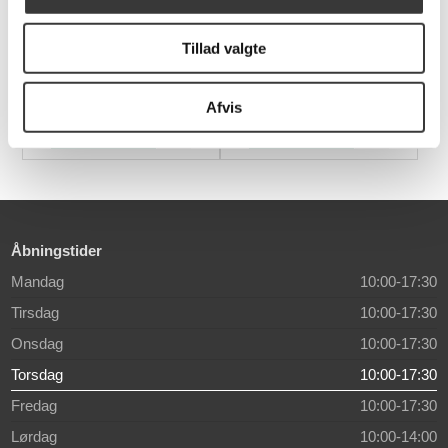
Hee Bar Stool, Low
Nelson Ball Bubble
Tillad valgte
Pendant, M
2.291,00 DKK
5.699,00 DKK
Afvis
Åbningstider
Mandag
10:00-17:30
Tirsdag
10:00-17:30
Onsdag
10:00-17:30
Torsdag
10:00-17:30
Fredag
10:00-17:30
Lørdag
10:00-14:00