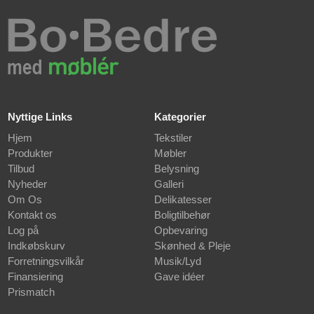
Nyttige Links
Kategorier
Hjem
Tekstiler
Produkter
Møbler
Tilbud
Belysning
Nyheder
Galleri
Om Os
Delikatesser
Kontakt os
Boligtilbehør
Log på
Opbevaring
Indkøbskurv
Skønhed & Pleje
Forretningsvilkår
Musik/Lyd
Finansiering
Gave idéer
Prismatch