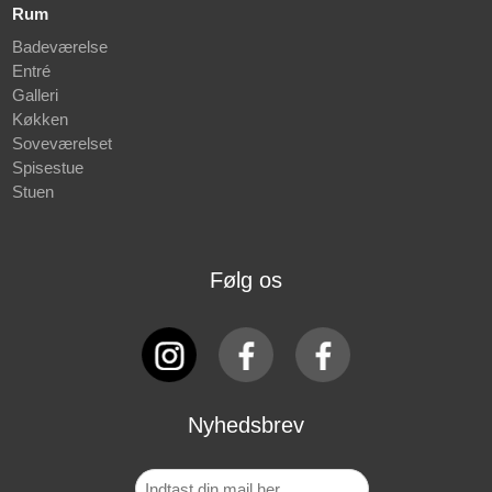
Rum
Badeværelse
Entré
Galleri
Køkken
Soveværelset
Spisestue
Stuen
Følg os
Nyhedsbrev