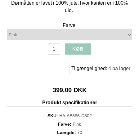
Dørmåtten er lavet i 100% jute, hvor kanten er i 100%
uld.
Farve:
Tilgængelighed:
4 på lager
399,00 DKK
Produkt specifikationer
SKU:
HA-AB366-D802
Farve:
Pink
Længde:
70