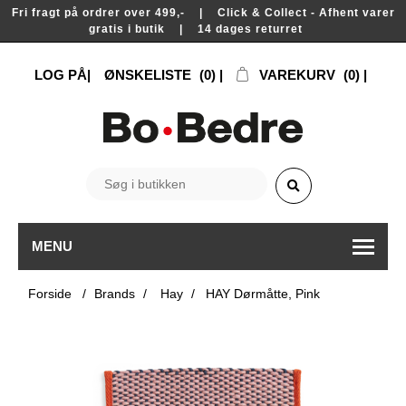
Fri fragt på ordrer over 499,- | Click & Collect - Afhent varer
gratis i butik | 14 dages returret
LOG PÅ
ØNSKELISTE
(0)
VAREKURV
(0)
MENU
Forside
/
Brands
/
Hay
/
HAY Dørmåtte, Pink