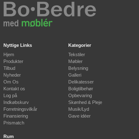
Nyttige Links
Kategorier
Hjem
Tekstiler
Produkter
Møbler
Tilbud
Belysning
Nyheder
Galleri
Om Os
Delikatesser
Kontakt os
Boligtilbehør
Log på
Opbevaring
Indkøbskurv
Skønhed & Pleje
Forretningsvilkår
Musik/Lyd
Finansiering
Gave idéer
Prismatch
Rum