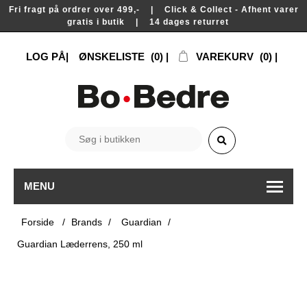
Fri fragt på ordrer over 499,- | Click & Collect - Afhent varer
gratis i butik | 14 dages returret
LOG PÅ
ØNSKELISTE
(0)
VAREKURV
(0)
MENU
Forside
/
Brands
/
Guardian
/
Guardian Læderrens, 250 ml