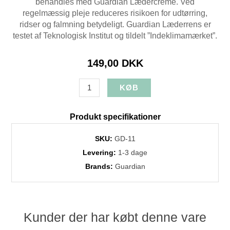
behandles med Guardian Lædercreme. Ved
regelmæssig pleje reduceres risikoen for udtørring,
ridser og falmning betydeligt. Guardian Læderrens er
testet af Teknologisk Institut og tildelt ”Indeklimamærket”.
149,00 DKK
Produkt specifikationer
SKU:
GD-11
Levering:
1-3 dage
Brands:
Guardian
Kunder der har købt denne vare