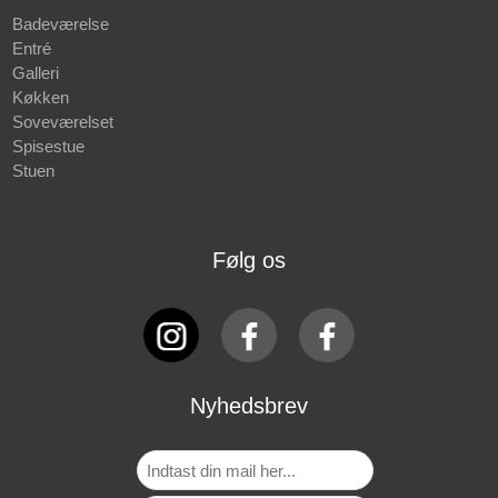
Badeværelse
Entré
Galleri
Køkken
Soveværelset
Spisestue
Stuen
Følg os
Nyhedsbrev