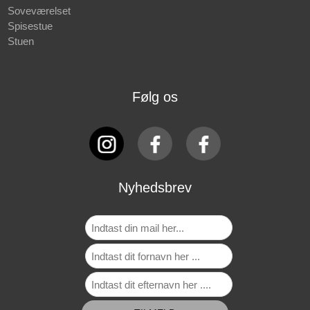
Soveværelset
Spisestue
Stuen
Følg os
Nyhedsbrev