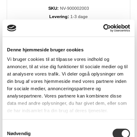
SKU:
NV-900002003
Levering:
1-3 dage
Brands:
Nicolas Vahe
Denne hjemmeside bruger cookies
Relaterede produkter
Vi bruger cookies til at tilpasse vores indhold og
annoncer, til at vise dig funktioner til sociale medier og til
at analysere vores trafik. Vi deler også oplysninger om
din brug af vores hjemmeside med vores partnere inden
for sociale medier, annonceringspartnere og
analysepartnere. Vores partnere kan kombinere disse
data med andre oplysninger, du har givet dem, eller som
de har indsamlet fra din brug af deres tjenester.
Grønne oliven
Pizza gaveæske m.
Samtykkevalg
Nicolas Vahé salt &
Nødvendig
olie