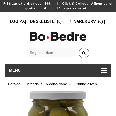
Fri fragt på ordrer over 499,- | Click & Collect - Afhent varer
gratis i butik | 14 dages returret
LOG PÅ
ØNSKELISTE
(0)
VAREKURV
(0)
MENU
Forside
/
Brands
/
Nicolas Vahé
/
Grønne oliven