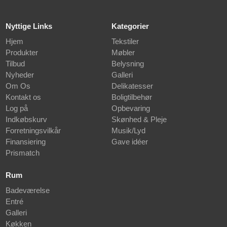
Nyttige Links
Kategorier
Hjem
Tekstiler
Produkter
Møbler
Tilbud
Belysning
Nyheder
Galleri
Om Os
Delikatesser
Kontakt os
Boligtilbehør
Log på
Opbevaring
Indkøbskurv
Skønhed & Pleje
Forretningsvilkår
Musik/Lyd
Finansiering
Gave idéer
Prismatch
Rum
Badeværelse
Entré
Galleri
Køkken