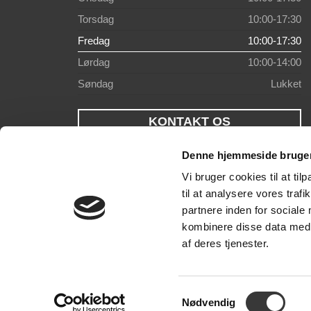
Torsdag
10:00-17:30
Fredag
10:00-17:30
Lørdag
10:00-14:00
Søndag
Lukket
KONTAKT OS
Denne hjemmeside bruger
Vi bruger cookies til at til
til at analysere vores tra
partnere inden for sociale
kombinere disse data med a
af deres tjenester.
Samtykkevalg
Nødvendig