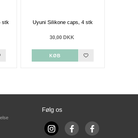
 stk
Uyuni Silikone caps, 4 stk
30,00 DKK
Følg os
else