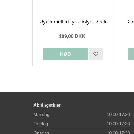
Uyuni melted fyrfadslys, 2 stk
2 
199,00 DKK
Åbningstider
Mandag
10:00-17:30
Tirsdag
10:00-17:30
Onsdag
10:00-17:30