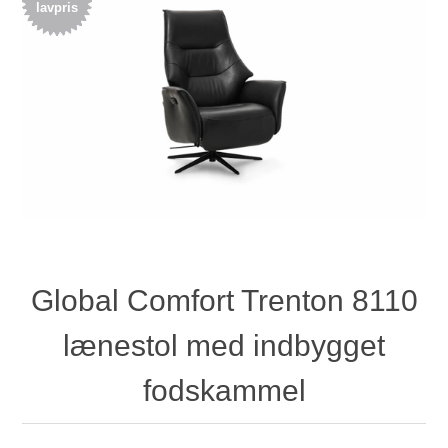
lavpris
Global Comfort Trenton 8110
lænestol med indbygget
fodskammel