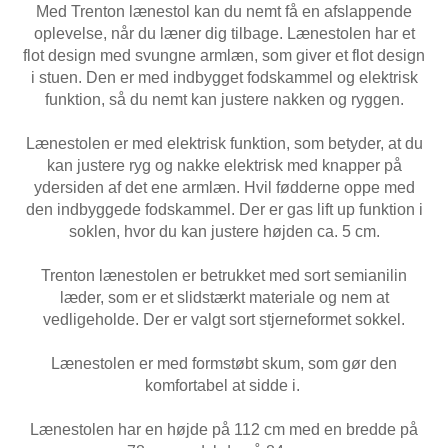
Med Trenton lænestol kan du nemt få en afslappende
oplevelse, når du læner dig tilbage. Lænestolen har et
flot design med svungne armlæn, som giver et flot design
i stuen. Den er med indbygget fodskammel og elektrisk
funktion, så du nemt kan justere nakken og ryggen.
Lænestolen er med elektrisk funktion, som betyder, at du
kan justere ryg og nakke elektrisk med knapper på
ydersiden af det ene armlæn. Hvil fødderne oppe med
den indbyggede fodskammel. Der er gas lift up funktion i
soklen, hvor du kan justere højden ca. 5 cm.
Trenton lænestolen er betrukket med sort semianilin
læder, som er et slidstærkt materiale og nem at
vedligeholde. Der er valgt sort stjerneformet sokkel.
Lænestolen er med formstøbt skum, som gør den
komfortabel at sidde i.
Lænestolen har en højde på 112 cm med en bredde på