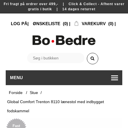
Fri fragt på ordrer over 499,- | Click & Collect - Afhent varer
gratis i butik | 14 dages returret
LOG PÅ
ØNSKELISTE
(0)
VAREKURV
(0)
MENU
Forside
/
Stue
/
Global Comfort Trenton 8110 lænestol med indbygget
fodskammel
Fast