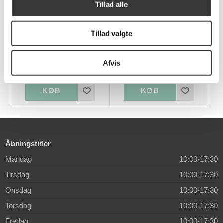
Tillad alle
Tillad valgte
Galaxy hjørnesofa
Halifax sofa med open
end, højrevendt
Afvis
23.798,00 DKK
25.499,00 DKK
Åbningstider
Mandag
10:00-17:30
Tirsdag
10:00-17:30
Onsdag
10:00-17:30
Torsdag
10:00-17:30
Fredag
10:00-17:30