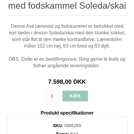
med fodskammel Soleda/skai
Denne Asti lænestol og fodskammel er betrukket med
sort læder i dessin Soleda/skai med den blanke sokkel,
som står flot til den mørke kontrastfarve. Lænestolen
måler 102 cm høj, 83 cm bred og 83 dyb.
OBS. Dette er en bestillingsvare. Ring gerne til butik og
forhør angående leveringstider.
7.598,00 DKK
Produkt specifikationer
SKU:
5005269
Farve:
Sort