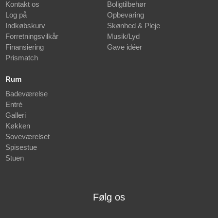
Kontakt os
Boligtilbehør
Log på
Opbevaring
Indkøbskurv
Skønhed & Pleje
Forretningsvilkår
Musik/Lyd
Finansiering
Gave idéer
Prismatch
Rum
Badeværelse
Entré
Galleri
Køkken
Soveværelset
Spisestue
Stuen
Følg os