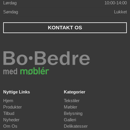
Lørdag
10:00-14:00
Søndag
Lukket
KONTAKT OS
Nyttige Links
Kategorier
Hjem
Tekstiler
Produkter
Møbler
Tilbud
Belysning
Nyheder
Galleri
Om Os
Delikatesser