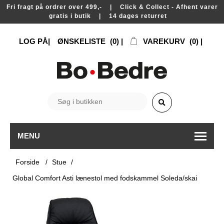
Fri fragt på ordrer over 499,- | Click & Collect - Afhent varer
gratis i butik | 14 dages returret
LOG PÅ
ØNSKELISTE
(0)
VAREKURV
(0)
MENU
Forside
/
Stue
/
Global Comfort Asti lænestol med fodskammel Soleda/skai