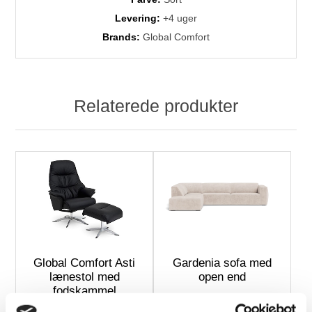
Levering:
+4 uger
Brands:
Global Comfort
Relaterede produkter
Global Comfort Asti
Gardenia sofa med
lænestol med
open end
fodskammel
Soleda/spalt