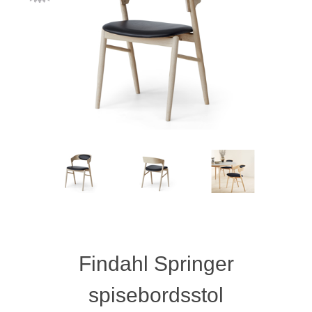
Findahl Springer
spisebordsstol