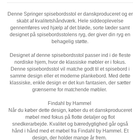
Denne Springer spisebordsstol er danskproduceret og er
skabt af kvalitetshåndværk. Hele siddeoplevelse
gennemføres ved hjælp af det bløde, sorte læder samt
designet på spisebordsstolens ryg, der giver din ryg en
behagelig støtte.
Designet af denne spisebordsstol passer ind i de fleste
nordiske hjem, hvor de klassiske møbler er i fokus.
Denne spisebordsstol vil matche godt til et spisebord i
samme design eller et moderne plankebord. Med dette
klassiske, enkle design er det kun fantasien, der sætter
grænserne for matchende møbler.
Findahl by Hammel
Når du køber dette design, køber du et danskproduceret
møbel med fokus på flotte detaljer og flot
snedkerarbejde. Kvalitet og bæredygtighed går også
hånd i hånd med et møbel fra Findahl by Hammel. Et
design, der holder mange år frem.