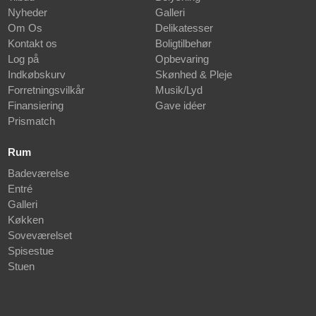
Nyheder
Galleri
Om Os
Delikatesser
Kontakt os
Boligtilbehør
Log på
Opbevaring
Indkøbskurv
Skønhed & Pleje
Forretningsvilkår
Musik/Lyd
Finansiering
Gave idéer
Prismatch
Rum
Badeværelse
Entré
Galleri
Køkken
Soveværelset
Spisestue
Stuen