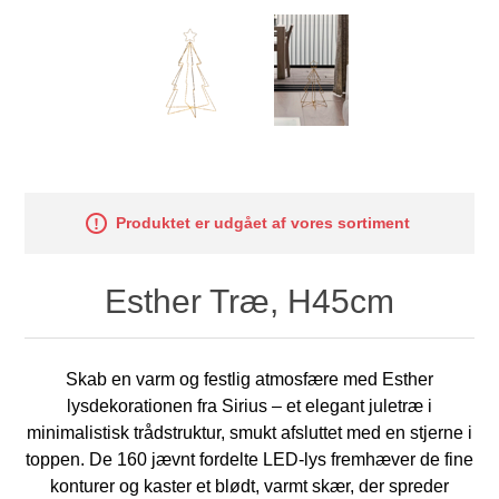
Produktet er udgået af vores sortiment
Esther Træ, H45cm
Skab en varm og festlig atmosfære med Esther
lysdekorationen fra Sirius – et elegant juletræ i
minimalistisk trådstruktur, smukt afsluttet med en stjerne i
toppen. De 160 jævnt fordelte LED-lys fremhæver de fine
konturer og kaster et blødt, varmt skær, der spreder