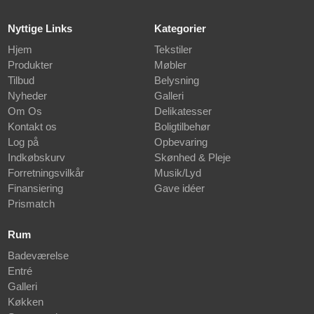
Nyttige Links
Kategorier
Hjem
Tekstiler
Produkter
Møbler
Tilbud
Belysning
Nyheder
Galleri
Om Os
Delikatesser
Kontakt os
Boligtilbehør
Log på
Opbevaring
Indkøbskurv
Skønhed & Pleje
Forretningsvilkår
Musik/Lyd
Finansiering
Gave idéer
Prismatch
Rum
Badeværelse
Entré
Galleri
Køkken