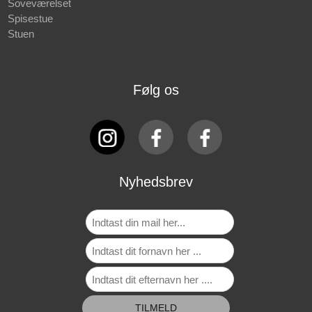
Soveværelset
Spisestue
Stuen
Følg os
Nyhedsbrev