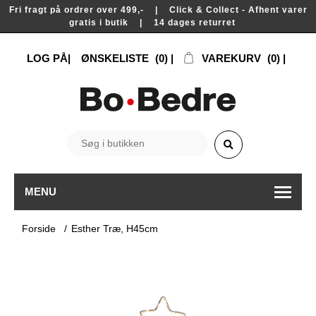
Fri fragt på ordrer over 499,- | Click & Collect - Afhent varer
gratis i butik | 14 dages returret
LOG PÅ
ØNSKELISTE
(0)
VAREKURV
(0)
MENU
Forside
/
Esther Træ, H45cm