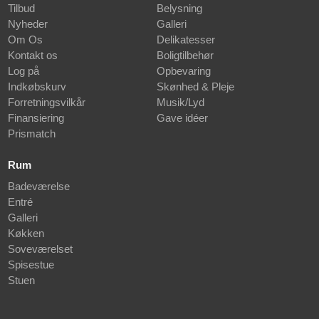
Tilbud
Belysning
Nyheder
Galleri
Om Os
Delikatesser
Kontakt os
Boligtilbehør
Log på
Opbevaring
Indkøbskurv
Skønhed & Pleje
Forretningsvilkår
Musik/Lyd
Finansiering
Gave idéer
Prismatch
Rum
Badeværelse
Entré
Galleri
Køkken
Soveværelset
Spisestue
Stuen