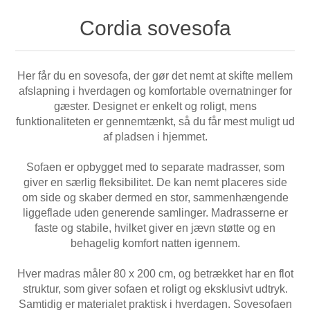
Cordia sovesofa
Her får du en sovesofa, der gør det nemt at skifte mellem
afslapning i hverdagen og komfortable overnatninger for
gæster. Designet er enkelt og roligt, mens
funktionaliteten er gennemtænkt, så du får mest muligt ud
af pladsen i hjemmet.
Sofaen er opbygget med to separate madrasser, som
giver en særlig fleksibilitet. De kan nemt placeres side
om side og skaber dermed en stor, sammenhængende
liggeflade uden generende samlinger. Madrasserne er
faste og stabile, hvilket giver en jævn støtte og en
behagelig komfort natten igennem.
Hver madras måler 80 x 200 cm, og betrækket har en flot
struktur, som giver sofaen et roligt og eksklusivt udtryk.
Samtidig er materialet praktisk i hverdagen. Sovesofaen