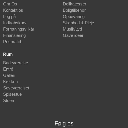
Om Os
Delikatesser
Kontakt os
Boligtilbehør
Log på
Opbevaring
Indkøbskurv
Skønhed & Pleje
Forretningsvilkår
Musik/Lyd
Finansiering
Gave idéer
Prismatch
Rum
Badeværelse
Entré
Galleri
Køkken
Soveværelset
Spisestue
Stuen
Følg os