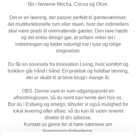
fås i farverne Mocha, Cocoa og Olive.
Det er en løsning, der passer perfekt til gæsteværelset,
det multifunktionelle rum eller stuen, hvor der indimellem
skal være plads til overnattende gæster. Den lave højde
og det enkle design gør, at sofaen virker let i
indretningen og falder naturligt ind i lyse og rolige
omgivelser.
Du får en sovesofa fra Innovation Living, hvor komfort og
funktion går hånd i hånd. En praktisk og holdbar løsning,
der er skabt til at blive brugt i mange år.
OBS. Denne vare er som udgangspunkt en
afhentningsvare, så du nemt kan hente den hos os.
Bor du i Esbjerg og omegn, tilbyder vi også mulighed for
lokal levering efter aftale, så du kan få varen leveret
direkte til din adresse.
Kontakt os gerne for at høre nærmere om
leveringsmulighederne.