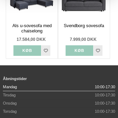
Als u-sovesofa med
Svendborg sovesofa
chaiselong
17.584,00 DKK
7.999,00 DKK
Åbningstider
Mandag
10:00-17:30
Tirsdag
10:00-17:30
Onsdag
10:00-17:30
Torsdag
10:00-17:30