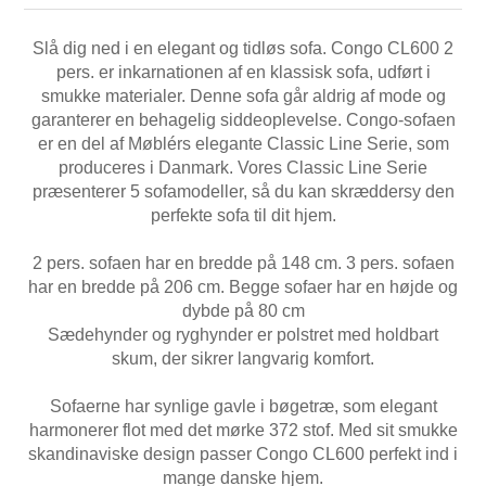
Slå dig ned i en elegant og tidløs sofa. Congo CL600 2
pers. er inkarnationen af en klassisk sofa, udført i
smukke materialer. Denne sofa går aldrig af mode og
garanterer en behagelig siddeoplevelse. Congo-sofaen
er en del af Møblérs elegante Classic Line Serie, som
produceres i Danmark. Vores Classic Line Serie
præsenterer 5 sofamodeller, så du kan skræddersy den
perfekte sofa til dit hjem.
2 pers. sofaen har en bredde på 148 cm. 3 pers. sofaen
har en bredde på 206 cm. Begge sofaer har en højde og
dybde på 80 cm
Sædehynder og ryghynder er polstret med holdbart
skum, der sikrer langvarig komfort.
Sofaerne har synlige gavle i bøgetræ, som elegant
harmonerer flot med det mørke 372 stof. Med sit smukke
skandinaviske design passer Congo CL600 perfekt ind i
mange danske hjem.