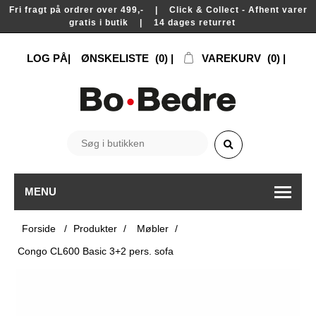
Fri fragt på ordrer over 499,- | Click & Collect - Afhent varer
gratis i butik | 14 dages returret
LOG PÅ
ØNSKELISTE
(0)
VAREKURV
(0)
MENU
Forside
/
Produkter
/
Møbler
/
Congo CL600 Basic 3+2 pers. sofa