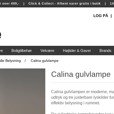
rer over 499,- | Click & Collect - Afhent varer gratis i butik | 
LOG PÅ
ve
Boligtilbehør
Velvære
Højtider & Gaver
Brands
Alle Belysning
/
Calina gulvlampe
Calina gulvlampe
Calina gulvlampen er moderne, mar
udtryk og tre justerbare lyskilder
effektiv belysning i rummet.