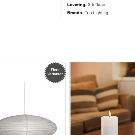
Levering:
3-5 dage
Brands:
Trio Lighting
Flere
Varianter