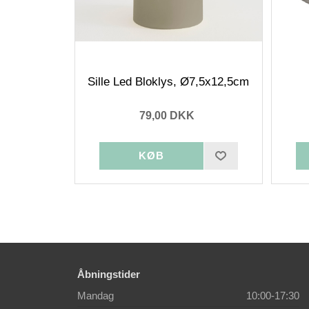
Sille Led Bloklys, Ø7,5x12,5cm
79,00 DKK
Åbningstider
Mandag
10:00-17:30