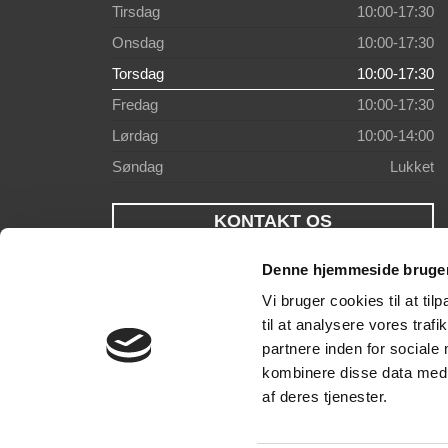
Tirsdag
10:00-17:30
Onsdag
10:00-17:30
Torsdag
10:00-17:30
Fredag
10:00-17:30
Lørdag
10:00-14:00
Søndag
Lukket
KONTAKT OS
Denne hjemmeside bruger
Vi bruger cookies til at til
til at analysere vores tra
partnere inden for sociale
kombinere disse data med a
af deres tjenester.