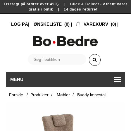
Fri fragt på ordrer over 499,- | Click & Collect - Afhent varer
gratis i butik | 14 dages returret
LOG PÅ
ØNSKELISTE
(0)
VAREKURV
(0)
MENU
Forside
/
Produkter
/
Møbler
/
Buddy lænestol