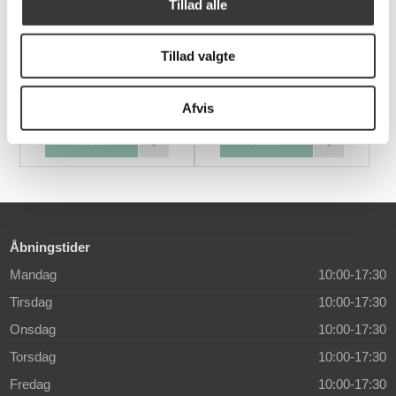
Tillad alle
Tillad valgte
Thule taburet, 46cm
19010 SOFA, SORT
3.995,00 DKK
6.499,00 DKK
Afvis
Åbningstider
Mandag
10:00-17:30
Tirsdag
10:00-17:30
Onsdag
10:00-17:30
Torsdag
10:00-17:30
Fredag
10:00-17:30