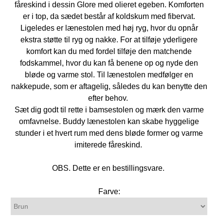
fåreskind i dessin Glore med olieret egeben. Komforten
er i top, da sædet består af koldskum med fibervat.
Ligeledes er lænestolen med høj ryg, hvor du opnår
ekstra støtte til ryg og nakke. For at tilføje yderligere
komfort kan du med fordel tilføje den matchende
fodskammel, hvor du kan få benene op og nyde den
bløde og varme stol. Til lænestolen medfølger en
nakkepude, som er aftagelig, således du kan benytte den
efter behov.
Sæt dig godt til rette i bamsestolen og mærk den varme
omfavnelse. Buddy lænestolen kan skabe hyggelige
stunder i et hvert rum med dens bløde former og varme
imiterede fåreskind.
OBS. Dette er en bestillingsvare.
Farve: