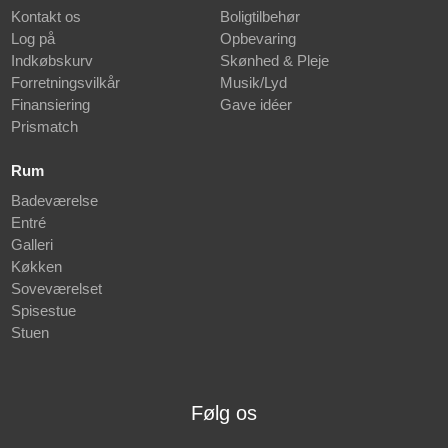
Kontakt os
Boligtilbehør
Log på
Opbevaring
Indkøbskurv
Skønhed & Pleje
Forretningsvilkår
Musik/Lyd
Finansiering
Gave idéer
Prismatch
Rum
Badeværelse
Entré
Galleri
Køkken
Soveværelset
Spisestue
Stuen
Følg os