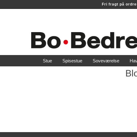
Fri fragt på ord
Stue
Spisestue
Soveværelse
Ha
Bl