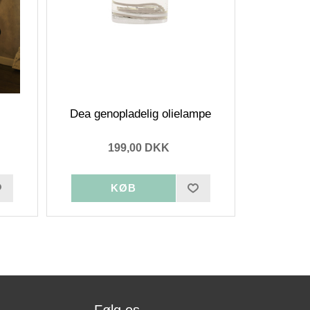
Dea genopladelig olielampe
199,00 DKK
Følg os