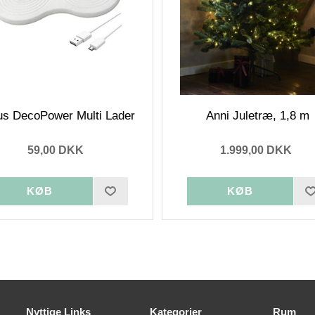
ius DecoPower Multi Lader
Anni Juletræ, 1,8 m
59,00 DKK
1.999,00 DKK
Nyttige Links
Kategorier
Rum