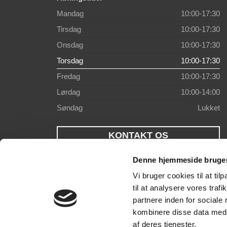
Mandag
10:00-17:30
Tirsdag
10:00-17:30
Onsdag
10:00-17:30
Torsdag
10:00-17:30
Fredag
10:00-17:30
Lørdag
10:00-14:00
Søndag
Lukket
KONTAKT OS
Denne hjemmeside bruger
Vi bruger cookies til at til
til at analysere vores tra
partnere inden for sociale
kombinere disse data med a
af deres tjenester.