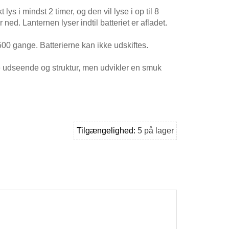
ys i mindst 2 timer, og den vil lyse i op til 8
 ned. Lanternen lyser indtil batteriet er afladet.
500 gange. Batterierne kan ikke udskiftes.
udseende og struktur, men udvikler en smuk
Tilgængelighed:
5 på lager