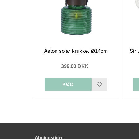
Aston solar krukke, Ø14cm
Sir
399,00 DKK
Åbningstider