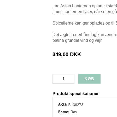
Lad Aston Lanternen oplade i stærkt l
timer. Lanternen lyser, når solen går
Solcellerne kan genoplades op til 
Det ægte læderhåndtag kan ændre 
patina grundet vind og vejr.
349,00 DKK
Produkt specifikationer
SKU:
SI-38273
Farve:
Rav