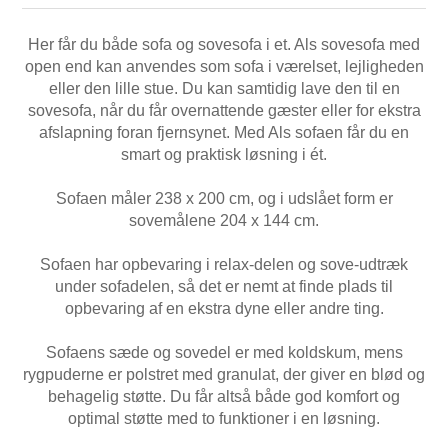
Her får du både sofa og sovesofa i et. Als sovesofa med
open end kan anvendes som sofa i værelset, lejligheden
eller den lille stue. Du kan samtidig lave den til en
sovesofa, når du får overnattende gæster eller for ekstra
afslapning foran fjernsynet. Med Als sofaen får du en
smart og praktisk løsning i ét.
Sofaen måler 238 x 200 cm, og i udslået form er
sovemålene 204 x 144 cm.
Sofaen har opbevaring i relax-delen og sove-udtræk
under sofadelen, så det er nemt at finde plads til
opbevaring af en ekstra dyne eller andre ting.
Sofaens sæde og sovedel er med koldskum, mens
rygpuderne er polstret med granulat, der giver en blød og
behagelig støtte. Du får altså både god komfort og
optimal støtte med to funktioner i en løsning.