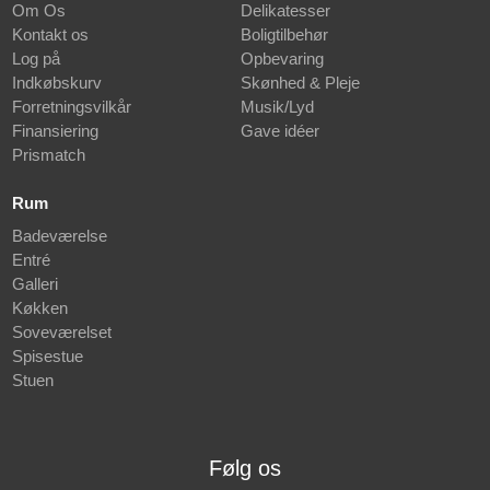
Om Os
Delikatesser
Kontakt os
Boligtilbehør
Log på
Opbevaring
Indkøbskurv
Skønhed & Pleje
Forretningsvilkår
Musik/Lyd
Finansiering
Gave idéer
Prismatch
Rum
Badeværelse
Entré
Galleri
Køkken
Soveværelset
Spisestue
Stuen
Følg os