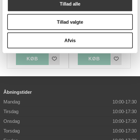
Tillad alle
Tillad valgte
Diablo bordlampe Ø30
Egedal høj skænk
Afvis
2.898,00 DKK
14.999,00 DKK
Åbningstider
Mandag
10:00-17:30
Tirsdag
10:00-17:30
Onsdag
10:00-17:30
Torsdag
10:00-17:30