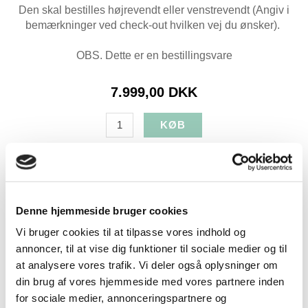
Den skal bestilles højrevendt eller venstrevendt (Angiv i
bemærkninger ved check-out hvilken vej du ønsker).
OBS. Dette er en bestillingsvare
7.999,00 DKK
Produkt specifikationer
SKU:
TOP.ALS.BASIC.OE
Denne hjemmeside bruger cookies
Farve:
Antracit
Længde:
200
Vi bruger cookies til at tilpasse vores indhold og
annoncer, til at vise dig funktioner til sociale medier og til
Bredde:
238
at analysere vores trafik. Vi deler også oplysninger om
Levering:
+4 uger
din brug af vores hjemmeside med vores partnere inden
for sociale medier, annonceringspartnere og