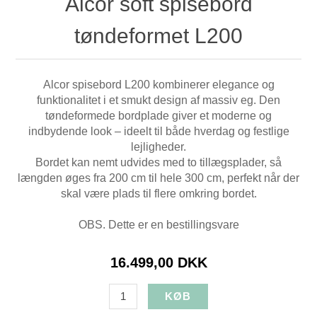
Alcor soft spisebord
tøndeformet L200
Alcor spisebord L200 kombinerer elegance og
funktionalitet i et smukt design af massiv eg. Den
tøndeformede bordplade giver et moderne og
indbydende look – ideelt til både hverdag og festlige
lejligheder.
Bordet kan nemt udvides med to tillægsplader, så
længden øges fra 200 cm til hele 300 cm, perfekt når der
skal være plads til flere omkring bordet.
OBS. Dette er en bestillingsvare
16.499,00 DKK