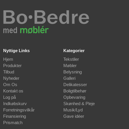
Nyttige Links
Kategorier
Hjem
Tekstiler
Produkter
Møbler
Tilbud
Belysning
Nyheder
Galleri
Om Os
Delikatesser
Kontakt os
Boligtilbehør
Log på
Opbevaring
Indkøbskurv
Skønhed & Pleje
Forretningsvilkår
Musik/Lyd
Finansiering
Gave idéer
Prismatch