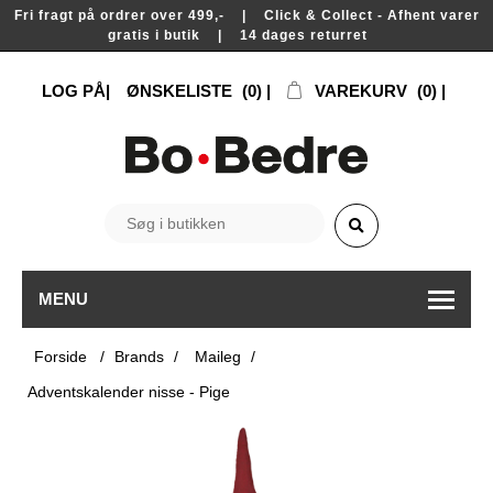
Fri fragt på ordrer over 499,- | Click & Collect - Afhent varer
gratis i butik | 14 dages returret
LOG PÅ
ØNSKELISTE
(0)
VAREKURV
(0)
MENU
Forside
/
Brands
/
Maileg
/
Adventskalender nisse - Pige