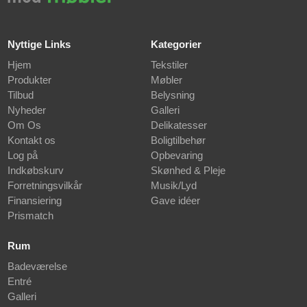
Nyttige Links
Kategorier
Hjem
Tekstiler
Produkter
Møbler
Tilbud
Belysning
Nyheder
Galleri
Om Os
Delikatesser
Kontakt os
Boligtilbehør
Log på
Opbevaring
Indkøbskurv
Skønhed & Pleje
Forretningsvilkår
Musik/Lyd
Finansiering
Gave idéer
Prismatch
Rum
Badeværelse
Entré
Galleri